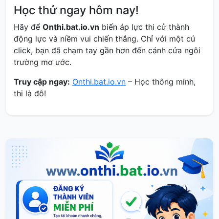
Học thử ngay hôm nay!
Hãy để
Onthi.bat.io.vn
biến áp lực thi cử thành
động lực và niềm vui chiến thắng. Chỉ với một cú
click, bạn đã chạm tay gần hơn đến cánh cửa ngôi
trường mơ ước.
Truy cập ngay:
Onthi.bat.io.vn
– Học thông minh,
thi là đỗ!