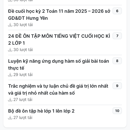
Đề cuối học kỳ 2 Toán 11 năm 2025 – 2026 sở
6
GD&ĐT Hưng Yên
30 lượt tải
24 ĐỀ ÔN TẬP MÔN TIẾNG VIỆT CUỐI HỌC KÌ
7
2 LỚP 1
30 lượt tải
Luyện kỹ năng ứng dụng hàm số giải bài toán
8
thực tế
29 lượt tải
Trắc nghiệm và tự luận chủ đề giá trị lớn nhất
9
và giá trị nhỏ nhất của hàm số
27 lượt tải
Bộ đề ôn tập hè lớp 1 lên lớp 2
10
27 lượt tải