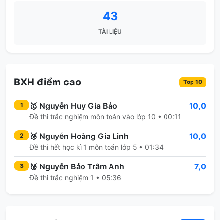
43
TÀI LIỆU
BXH điểm cao
Top 10
🥇
Nguyễn Huy Gia Bảo
10,0
1
Đề thi trắc nghiệm môn toán vào lớp 10 • 00:11
🥈
Nguyễn Hoàng Gia Linh
10,0
2
Đề thi hết học kì 1 môn toán lớp 5 • 01:34
🥉
Nguyễn Bảo Trâm Anh
7,0
3
Đề thi trắc nghiệm 1 • 05:36