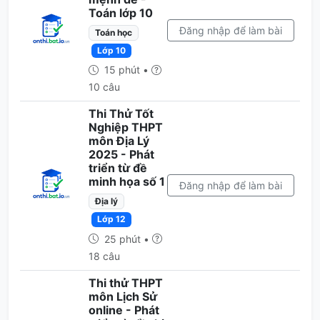
Toán lớp 10
Đăng nhập để làm bài
Toán học
Lớp 10
15 phút •
10 câu
Thi Thử Tốt
Nghiệp THPT
môn Địa Lý
2025 - Phát
triển từ đề
minh họa số 1
Đăng nhập để làm bài
Địa lý
Lớp 12
25 phút •
18 câu
Thi thử THPT
môn Lịch Sử
online - Phát