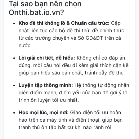
Tại sao bạn nên chọn
Onthi.bat.io.vn?
Kho đề thi khổng lồ & Chuẩn cấu trúc:
Cập
nhật liên tục các bộ đề thi thử, đề chính thức
từ các trường chuyên và Sở GD&ĐT trên cả
nước.
Lời giải chi tiết, dễ hiểu:
Không chỉ có đáp án
đúng, mỗi câu hỏi đều đi kèm giải thích cặn kẽ
giúp bạn hiểu sâu bản chất, tránh bẫy đề thi.
Luyện tập thông minh:
Hệ thống tự động nhận
diện điểm mạnh, điểm yếu của bạn để gợi ý lộ
trình ôn luyện tối ưu nhất.
Học mọi lúc, mọi nơi:
Giao diện tối ưu hoàn
hảo trên cả máy tính và điện thoại, giúp bạn
tranh thủ ôn tập bất cứ khi nào rảnh rỗi.