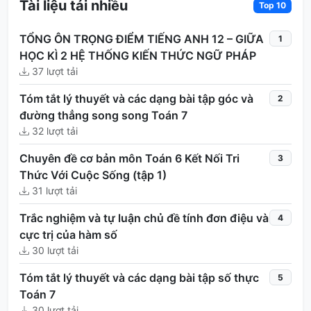
Tài liệu tải nhiều
Top 10
TỔNG ÔN TRỌNG ĐIỂM TIẾNG ANH 12 – GIỮA
1
HỌC KÌ 2 HỆ THỐNG KIẾN THỨC NGỮ PHÁP
37 lượt tải
Tóm tắt lý thuyết và các dạng bài tập góc và
2
đường thẳng song song Toán 7
32 lượt tải
Chuyên đề cơ bản môn Toán 6 Kết Nối Tri
3
Thức Với Cuộc Sống (tập 1)
31 lượt tải
Trắc nghiệm và tự luận chủ đề tính đơn điệu và
4
cực trị của hàm số
30 lượt tải
Tóm tắt lý thuyết và các dạng bài tập số thực
5
Toán 7
30 lượt tải