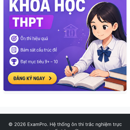
© 2026 ExamPro. Hệ thống ôn thi trắc nghiệm trực