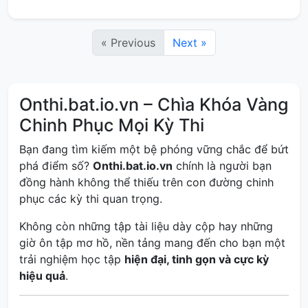
« Previous
Next »
Onthi.bat.io.vn – Chìa Khóa Vàng
Chinh Phục Mọi Kỳ Thi
Bạn đang tìm kiếm một bệ phóng vững chắc để bứt
phá điểm số?
Onthi.bat.io.vn
chính là người bạn
đồng hành không thể thiếu trên con đường chinh
phục các kỳ thi quan trọng.
Không còn những tập tài liệu dày cộp hay những
giờ ôn tập mơ hồ, nền tảng mang đến cho bạn một
trải nghiệm học tập
hiện đại, tinh gọn và cực kỳ
hiệu quả
.