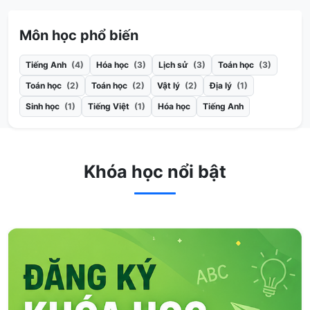
Môn học phổ biến
Tiếng Anh
(4)
Hóa học
(3)
Lịch sử
(3)
Toán học
(3)
Toán học
(2)
Toán học
(2)
Vật lý
(2)
Địa lý
(1)
Sinh học
(1)
Tiếng Việt
(1)
Hóa học
Tiếng Anh
Khóa học nổi bật