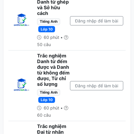
Danh từ ghép
và Sở hữu
cách
Đăng nhập để làm bài
Tiếng Anh
Lớp 10
60 phút •
50 câu
Trắc nghiệm
Danh từ đếm
được và Danh
từ không đếm
được, Từ chỉ
số lượng
Đăng nhập để làm bài
Tiếng Anh
Lớp 10
60 phút •
60 câu
Trắc nghiệm
Đại từ nhân