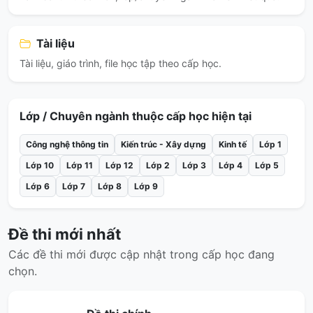
Tài liệu
Tài liệu, giáo trình, file học tập theo cấp học.
Lớp / Chuyên ngành thuộc cấp học hiện tại
Công nghệ thông tin
Kiến trúc - Xây dựng
Kinh tế
Lớp 1
Lớp 10
Lớp 11
Lớp 12
Lớp 2
Lớp 3
Lớp 4
Lớp 5
Lớp 6
Lớp 7
Lớp 8
Lớp 9
Đề thi mới nhất
Các đề thi mới được cập nhật trong cấp học đang
chọn.