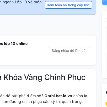
ên ngành Lớp 10 và môn
Xem toàn bộ trong cấp học
c lớp 10 online
Đăng nhập để làm bài
ìa Khóa Vàng Chinh Phục
hắc để bứt phá điểm số?
Onthi.bat.io.vn
chính là
 con đường chinh phục các kỳ thi quan trọng.