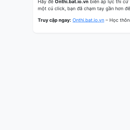
Hãy để
Onthi.bat.io.vn
biến áp lực thi cử
một cú click, bạn đã chạm tay gần hơn đ
Truy cập ngay:
Onthi.bat.io.vn
– Học thông