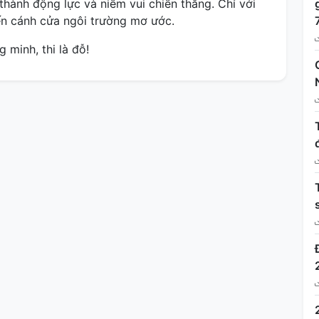
 thành động lực và niềm vui chiến thắng. Chỉ với
ến cánh cửa ngôi trường mơ ước.
 minh, thi là đỗ!