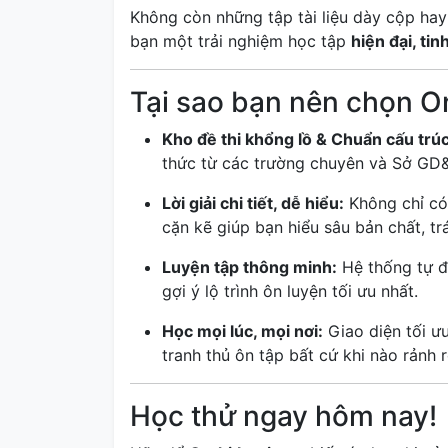
Không còn những tập tài liệu dày cộp ha
bạn một trải nghiệm học tập
hiện đại, ti
Tại sao bạn nên chọn On
Kho đề thi khổng lồ & Chuẩn cấu trúc
thức từ các trường chuyên và Sở GD&
Lời giải chi tiết, dễ hiểu:
Không chỉ có 
cặn kẽ giúp bạn hiểu sâu bản chất, tr
Luyện tập thông minh:
Hệ thống tự đ
gợi ý lộ trình ôn luyện tối ưu nhất.
Học mọi lúc, mọi nơi:
Giao diện tối ưu
tranh thủ ôn tập bất cứ khi nào rảnh r
Học thử ngay hôm nay!