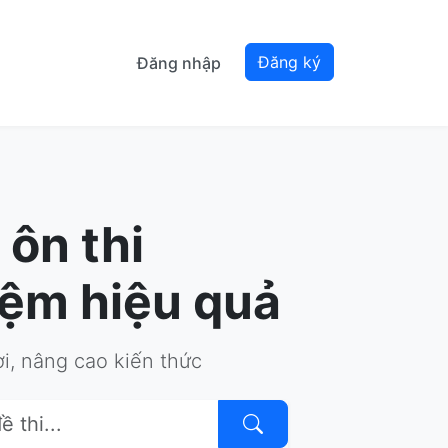
Đăng ký
Đăng nhập
 ôn thi
iệm hiệu quả
ơi, nâng cao kiến thức