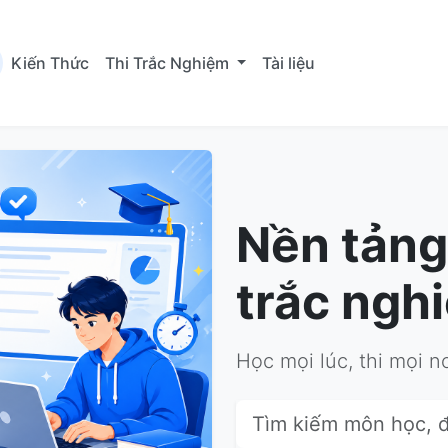
Kiến Thức
Thi Trắc Nghiệm
Tài liệu
Nền tảng
trắc ngh
Học mọi lúc, thi mọi n