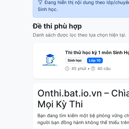
Đang hiển thị nội dung theo lớp/chuy
Sinh học.
Đề thi phù hợp
Danh sách được lọc theo lựa chọn hiện tại.
Thi thử học kỳ 1 môn Sinh Họ
Sinh học
Lớp 10
45 phút •
40 câu
Onthi.bat.io.vn – Ch
Mọi Kỳ Thi
Bạn đang tìm kiếm một bệ phóng vững c
người bạn đồng hành không thể thiếu trên