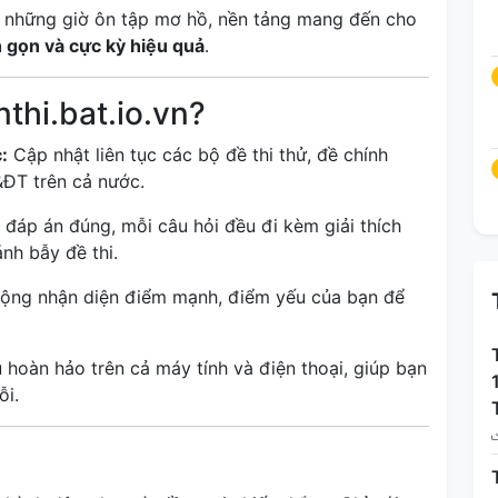
y những giờ ôn tập mơ hồ, nền tảng mang đến cho
nh gọn và cực kỳ hiệu quả
.
thi.bat.io.vn?
:
Cập nhật liên tục các bộ đề thi thử, đề chính
ĐT trên cả nước.
đáp án đúng, mỗi câu hỏi đều đi kèm giải thích
ánh bẫy đề thi.
ộng nhận diện điểm mạnh, điểm yếu của bạn để
 hoàn hảo trên cả máy tính và điện thoại, giúp bạn
ỗi.