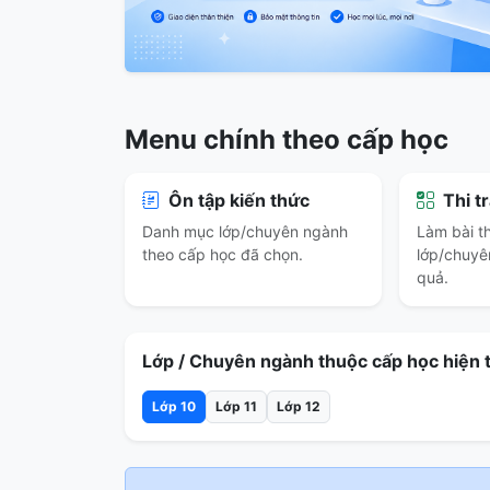
Menu chính theo cấp học
Ôn tập kiến thức
Thi t
Danh mục lớp/chuyên ngành
Làm bài th
theo cấp học đã chọn.
lớp/chuyê
quả.
Lớp / Chuyên ngành thuộc cấp học hiện t
Lớp 10
Lớp 11
Lớp 12