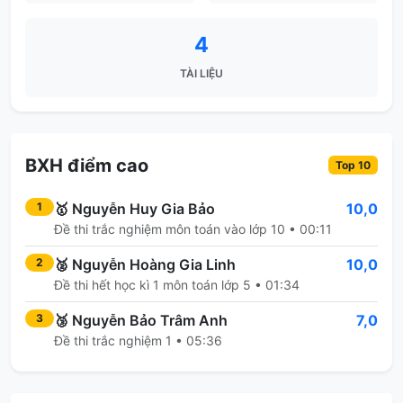
4
TÀI LIỆU
BXH điểm cao
Top 10
🥇
Nguyễn Huy Gia Bảo
10,0
1
Đề thi trắc nghiệm môn toán vào lớp 10 • 00:11
🥈
Nguyễn Hoàng Gia Linh
10,0
2
Đề thi hết học kì 1 môn toán lớp 5 • 01:34
🥉
Nguyễn Bảo Trâm Anh
7,0
3
Đề thi trắc nghiệm 1 • 05:36