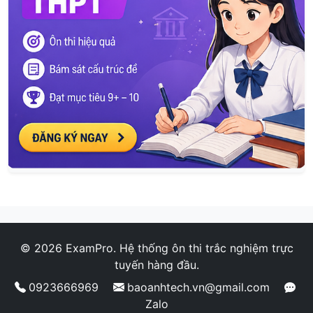
© 2026 ExamPro. Hệ thống ôn thi trắc nghiệm trực
tuyến hàng đầu.
0923666969
baoanhtech.vn@gmail.com
Zalo