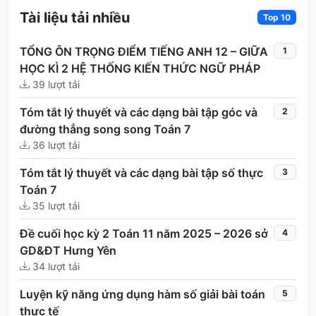
Tài liệu tải nhiều
Top 10
TỔNG ÔN TRỌNG ĐIỂM TIẾNG ANH 12 – GIỮA
1
HỌC KÌ 2 HỆ THỐNG KIẾN THỨC NGỮ PHÁP
39 lượt tải
Tóm tắt lý thuyết và các dạng bài tập góc và
2
đường thẳng song song Toán 7
36 lượt tải
Tóm tắt lý thuyết và các dạng bài tập số thực
3
Toán 7
35 lượt tải
Đề cuối học kỳ 2 Toán 11 năm 2025 – 2026 sở
4
GD&ĐT Hưng Yên
34 lượt tải
Luyện kỹ năng ứng dụng hàm số giải bài toán
5
thực tế