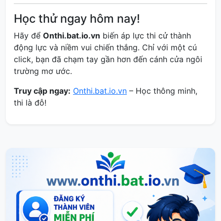
Học thử ngay hôm nay!
Hãy để
Onthi.bat.io.vn
biến áp lực thi cử thành
động lực và niềm vui chiến thắng. Chỉ với một cú
click, bạn đã chạm tay gần hơn đến cánh cửa ngôi
trường mơ ước.
Truy cập ngay:
Onthi.bat.io.vn
– Học thông minh,
thi là đỗ!