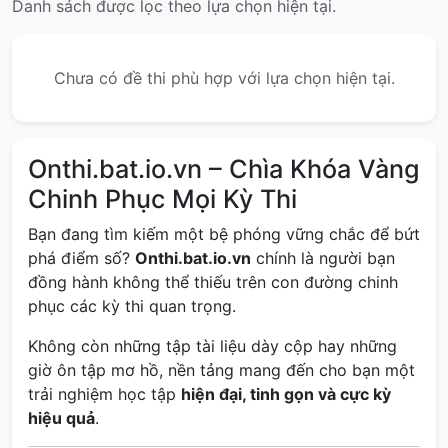
Danh sách được lọc theo lựa chọn hiện tại.
Chưa có đề thi phù hợp với lựa chọn hiện tại.
Onthi.bat.io.vn – Chìa Khóa Vàng
Chinh Phục Mọi Kỳ Thi
Bạn đang tìm kiếm một bệ phóng vững chắc để bứt
phá điểm số?
Onthi.bat.io.vn
chính là người bạn
đồng hành không thể thiếu trên con đường chinh
phục các kỳ thi quan trọng.
Không còn những tập tài liệu dày cộp hay những
giờ ôn tập mơ hồ, nền tảng mang đến cho bạn một
trải nghiệm học tập
hiện đại, tinh gọn và cực kỳ
hiệu quả
.