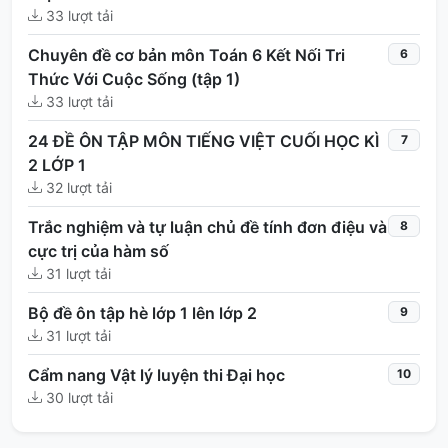
33 lượt tải
Chuyên đề cơ bản môn Toán 6 Kết Nối Tri
6
Thức Với Cuộc Sống (tập 1)
33 lượt tải
24 ĐỀ ÔN TẬP MÔN TIẾNG VIỆT CUỐI HỌC KÌ
7
2 LỚP 1
32 lượt tải
Trắc nghiệm và tự luận chủ đề tính đơn điệu và
8
cực trị của hàm số
31 lượt tải
Bộ đề ôn tập hè lớp 1 lên lớp 2
9
31 lượt tải
Cẩm nang Vật lý luyện thi Đại học
10
30 lượt tải