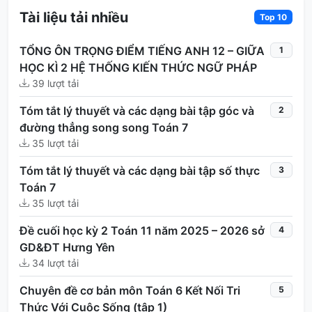
Tài liệu tải nhiều
Top 10
TỔNG ÔN TRỌNG ĐIỂM TIẾNG ANH 12 – GIỮA
1
HỌC KÌ 2 HỆ THỐNG KIẾN THỨC NGỮ PHÁP
39 lượt tải
Tóm tắt lý thuyết và các dạng bài tập góc và
2
đường thẳng song song Toán 7
35 lượt tải
Tóm tắt lý thuyết và các dạng bài tập số thực
3
Toán 7
35 lượt tải
Đề cuối học kỳ 2 Toán 11 năm 2025 – 2026 sở
4
GD&ĐT Hưng Yên
34 lượt tải
Chuyên đề cơ bản môn Toán 6 Kết Nối Tri
5
Thức Với Cuộc Sống (tập 1)