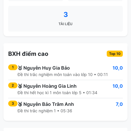
3
TÀI LIỆU
BXH điểm cao
Top 10
🥇
Nguyễn Huy Gia Bảo
10,0
1
Đề thi trắc nghiệm môn toán vào lớp 10 • 00:11
🥈
Nguyễn Hoàng Gia Linh
10,0
2
Đề thi hết học kì 1 môn toán lớp 5 • 01:34
🥉
Nguyễn Bảo Trâm Anh
7,0
3
Đề thi trắc nghiệm 1 • 05:36