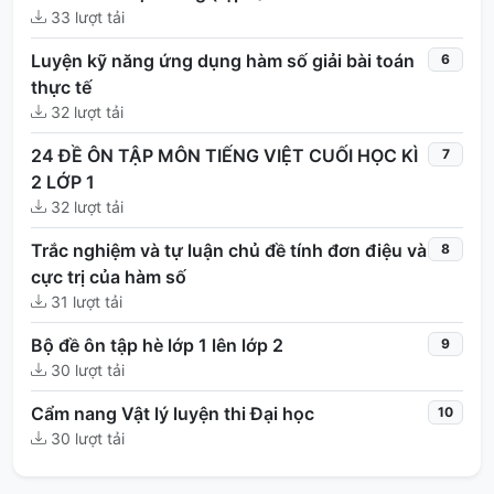
33 lượt tải
Luyện kỹ năng ứng dụng hàm số giải bài toán
6
thực tế
32 lượt tải
24 ĐỀ ÔN TẬP MÔN TIẾNG VIỆT CUỐI HỌC KÌ
7
2 LỚP 1
32 lượt tải
Trắc nghiệm và tự luận chủ đề tính đơn điệu và
8
cực trị của hàm số
31 lượt tải
Bộ đề ôn tập hè lớp 1 lên lớp 2
9
30 lượt tải
Cẩm nang Vật lý luyện thi Đại học
10
30 lượt tải