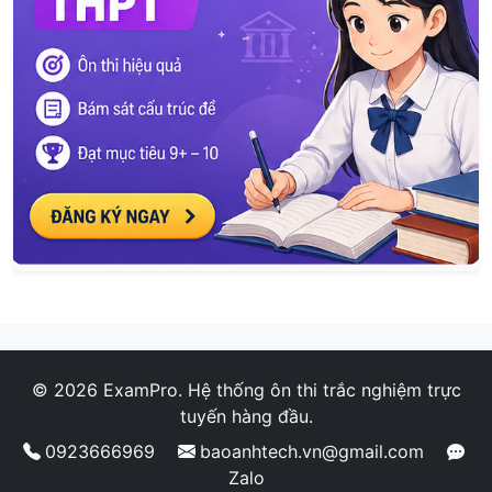
© 2026 ExamPro. Hệ thống ôn thi trắc nghiệm trực
tuyến hàng đầu.
0923666969
baoanhtech.vn@gmail.com
Zalo