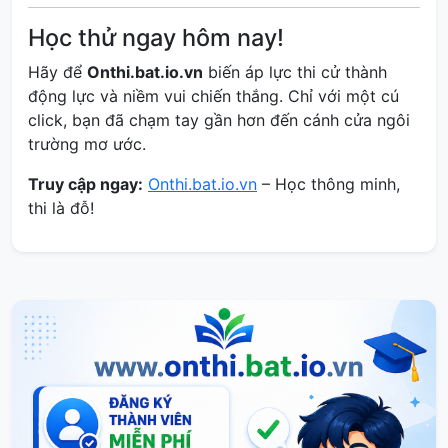
Học thử ngay hôm nay!
Hãy để
Onthi.bat.io.vn
biến áp lực thi cử thành
động lực và niềm vui chiến thắng. Chỉ với một cú
click, bạn đã chạm tay gần hơn đến cánh cửa ngôi
trường mơ ước.
Truy cập ngay:
Onthi.bat.io.vn
– Học thông minh,
thi là đỗ!