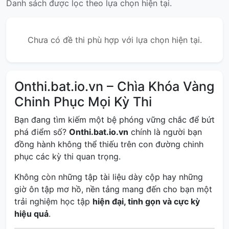
Danh sách được lọc theo lựa chọn hiện tại.
Chưa có đề thi phù hợp với lựa chọn hiện tại.
Onthi.bat.io.vn – Chìa Khóa Vàng
Chinh Phục Mọi Kỳ Thi
Bạn đang tìm kiếm một bệ phóng vững chắc để bứt
phá điểm số?
Onthi.bat.io.vn
chính là người bạn
đồng hành không thể thiếu trên con đường chinh
phục các kỳ thi quan trọng.
Không còn những tập tài liệu dày cộp hay những
giờ ôn tập mơ hồ, nền tảng mang đến cho bạn một
trải nghiệm học tập
hiện đại, tinh gọn và cực kỳ
hiệu quả
.