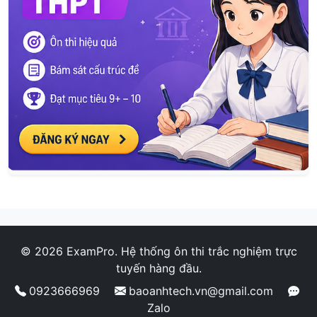
© 2026 ExamPro. Hệ thống ôn thi trắc nghiệm trực
tuyến hàng đầu.
0923666969
baoanhtech.vn@gmail.com
Zalo