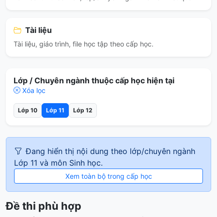
Tài liệu
Tài liệu, giáo trình, file học tập theo cấp học.
Lớp / Chuyên ngành thuộc cấp học hiện tại
Xóa lọc
Lớp 10
Lớp 11
Lớp 12
Đang hiển thị nội dung theo lớp/chuyên ngành
Lớp 11 và môn Sinh học.
Xem toàn bộ trong cấp học
Đề thi phù hợp