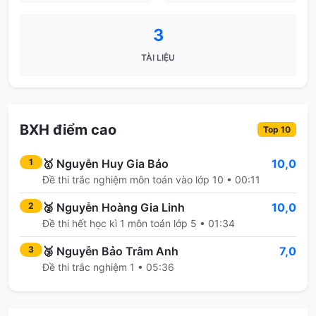
3
TÀI LIỆU
BXH điểm cao
Top 10
🥇
Nguyễn Huy Gia Bảo
10,0
1
Đề thi trắc nghiệm môn toán vào lớp 10 • 00:11
🥈
Nguyễn Hoàng Gia Linh
10,0
2
Đề thi hết học kì 1 môn toán lớp 5 • 01:34
🥉
Nguyễn Bảo Trâm Anh
7,0
3
Đề thi trắc nghiệm 1 • 05:36