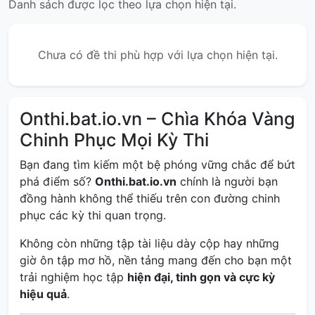
Danh sách được lọc theo lựa chọn hiện tại.
Chưa có đề thi phù hợp với lựa chọn hiện tại.
Onthi.bat.io.vn – Chìa Khóa Vàng
Chinh Phục Mọi Kỳ Thi
Bạn đang tìm kiếm một bệ phóng vững chắc để bứt
phá điểm số?
Onthi.bat.io.vn
chính là người bạn
đồng hành không thể thiếu trên con đường chinh
phục các kỳ thi quan trọng.
Không còn những tập tài liệu dày cộp hay những
giờ ôn tập mơ hồ, nền tảng mang đến cho bạn một
trải nghiệm học tập
hiện đại, tinh gọn và cực kỳ
hiệu quả
.