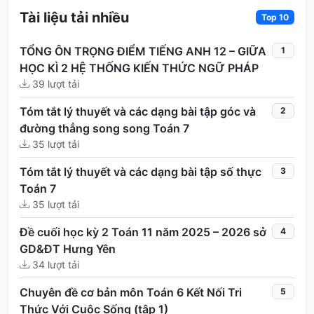
Tài liệu tải nhiều
Top 10
TỔNG ÔN TRỌNG ĐIỂM TIẾNG ANH 12 – GIỮA
1
HỌC KÌ 2 HỆ THỐNG KIẾN THỨC NGỮ PHÁP
39 lượt tải
Tóm tắt lý thuyết và các dạng bài tập góc và
2
đường thẳng song song Toán 7
35 lượt tải
Tóm tắt lý thuyết và các dạng bài tập số thực
3
Toán 7
35 lượt tải
Đề cuối học kỳ 2 Toán 11 năm 2025 – 2026 sở
4
GD&ĐT Hưng Yên
34 lượt tải
Chuyên đề cơ bản môn Toán 6 Kết Nối Tri
5
Thức Với Cuộc Sống (tập 1)