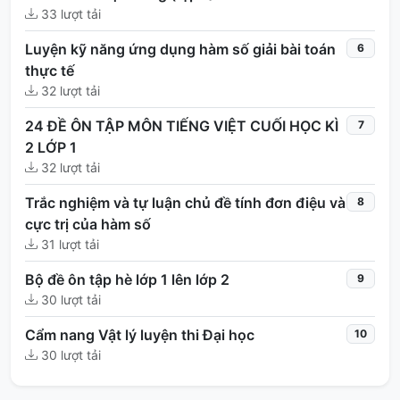
33 lượt tải
Luyện kỹ năng ứng dụng hàm số giải bài toán
6
thực tế
32 lượt tải
24 ĐỀ ÔN TẬP MÔN TIẾNG VIỆT CUỐI HỌC KÌ
7
2 LỚP 1
32 lượt tải
Trắc nghiệm và tự luận chủ đề tính đơn điệu và
8
cực trị của hàm số
31 lượt tải
Bộ đề ôn tập hè lớp 1 lên lớp 2
9
30 lượt tải
Cẩm nang Vật lý luyện thi Đại học
10
30 lượt tải