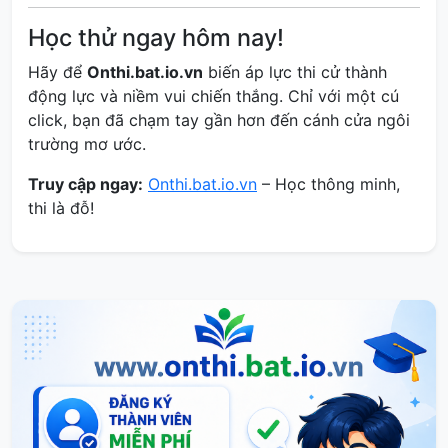
Học thử ngay hôm nay!
Hãy để
Onthi.bat.io.vn
biến áp lực thi cử thành
động lực và niềm vui chiến thắng. Chỉ với một cú
click, bạn đã chạm tay gần hơn đến cánh cửa ngôi
trường mơ ước.
Truy cập ngay:
Onthi.bat.io.vn
– Học thông minh,
thi là đỗ!