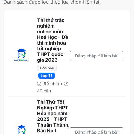
Danh sách được lọc theo lựa chọn hiện tại.
Thi thử trắc
nghiệm
online môn
Hoá Học - Đề
thi minh hoạ
tốt nghiệp
THPT quốc
Đăng nhập để làm bài
gia 2023
Hóa học
Lớp 12
50 phút •
40 câu
Thi Thử Tốt
Nghiệp THPT
Hóa học năm
2025 - THPT
Thuận Thành,
Bắc Ninh
Đăng nhập để làm bài