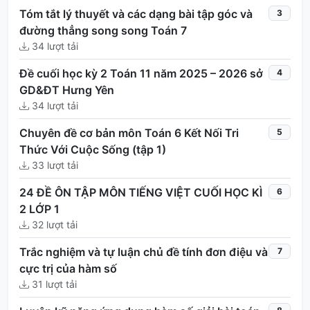
Tóm tắt lý thuyết và các dạng bài tập góc và
3
đường thẳng song song Toán 7
34 lượt tải
Đề cuối học kỳ 2 Toán 11 năm 2025 – 2026 sở
4
GD&ĐT Hưng Yên
34 lượt tải
Chuyên đề cơ bản môn Toán 6 Kết Nối Tri
5
Thức Với Cuộc Sống (tập 1)
33 lượt tải
24 ĐỀ ÔN TẬP MÔN TIẾNG VIỆT CUỐI HỌC KÌ
6
2 LỚP 1
32 lượt tải
Trắc nghiệm và tự luận chủ đề tính đơn điệu và
7
cực trị của hàm số
31 lượt tải