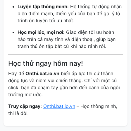
Luyện tập thông minh:
Hệ thống tự động nhận
diện điểm mạnh, điểm yếu của bạn để gợi ý lộ
trình ôn luyện tối ưu nhất.
Học mọi lúc, mọi nơi:
Giao diện tối ưu hoàn
hảo trên cả máy tính và điện thoại, giúp bạn
tranh thủ ôn tập bất cứ khi nào rảnh rỗi.
Học thử ngay hôm nay!
Hãy để
Onthi.bat.io.vn
biến áp lực thi cử thành
động lực và niềm vui chiến thắng. Chỉ với một cú
click, bạn đã chạm tay gần hơn đến cánh cửa ngôi
trường mơ ước.
Truy cập ngay:
Onthi.bat.io.vn
– Học thông minh,
thi là đỗ!