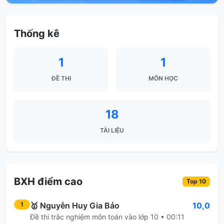
Thống kê
1
1
ĐỀ THI
MÔN HỌC
18
TÀI LIỆU
BXH điểm cao
Top 10
🥇
Nguyễn Huy Gia Bảo
10,0
1
Đề thi trắc nghiệm môn toán vào lớp 10 • 00:11