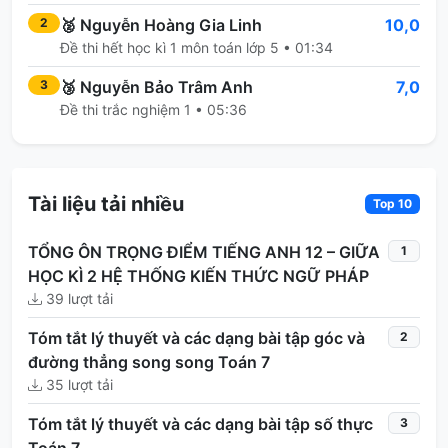
🥈
Nguyễn Hoàng Gia Linh
10,0
2
Đề thi hết học kì 1 môn toán lớp 5 • 01:34
🥉
Nguyễn Bảo Trâm Anh
7,0
3
Đề thi trắc nghiệm 1 • 05:36
Tài liệu tải nhiều
Top 10
TỔNG ÔN TRỌNG ĐIỂM TIẾNG ANH 12 – GIỮA
1
HỌC KÌ 2 HỆ THỐNG KIẾN THỨC NGỮ PHÁP
39 lượt tải
Tóm tắt lý thuyết và các dạng bài tập góc và
2
đường thẳng song song Toán 7
35 lượt tải
Tóm tắt lý thuyết và các dạng bài tập số thực
3