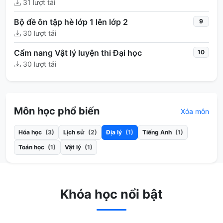
31 lượt tải
Bộ đề ôn tập hè lớp 1 lên lớp 2
9
30 lượt tải
Cẩm nang Vật lý luyện thi Đại học
10
30 lượt tải
Môn học phổ biến
Xóa môn
Hóa học
(3)
Lịch sử
(2)
Địa lý
(1)
Tiếng Anh
(1)
Toán học
(1)
Vật lý
(1)
Khóa học nổi bật