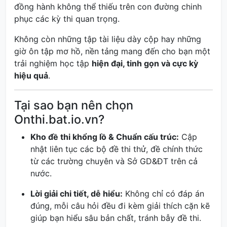
đồng hành không thể thiếu trên con đường chinh
phục các kỳ thi quan trọng.
Không còn những tập tài liệu dày cộp hay những
giờ ôn tập mơ hồ, nền tảng mang đến cho bạn một
trải nghiệm học tập
hiện đại, tinh gọn và cực kỳ
hiệu quả
.
Tại sao bạn nên chọn
Onthi.bat.io.vn?
Kho đề thi khổng lồ & Chuẩn cấu trúc:
Cập
nhật liên tục các bộ đề thi thử, đề chính thức
từ các trường chuyên và Sở GD&ĐT trên cả
nước.
Lời giải chi tiết, dễ hiểu:
Không chỉ có đáp án
đúng, mỗi câu hỏi đều đi kèm giải thích cặn kẽ
giúp bạn hiểu sâu bản chất, tránh bẫy đề thi.