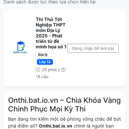
Danh sách được lọc theo lựa chọn hiện tại.
Thi Thử Tốt
Nghiệp THPT
môn Địa Lý
2025 - Phát
triển từ đề
minh họa số 1
Đăng nhập để làm bài
Địa lý
Lớp 12
25 phút •
18 câu
Onthi.bat.io.vn – Chìa Khóa Vàng
Chinh Phục Mọi Kỳ Thi
Bạn đang tìm kiếm một bệ phóng vững chắc để bứt
phá điểm số?
Onthi.bat.io.vn
chính là người bạn