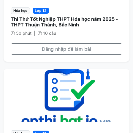
Hóa học
Lớp 12
Thi Thử Tốt Nghiệp THPT Hóa học năm 2025 -
THPT Thuận Thành, Bắc Ninh
50 phút
|
10 câu
Đăng nhập để làm bài