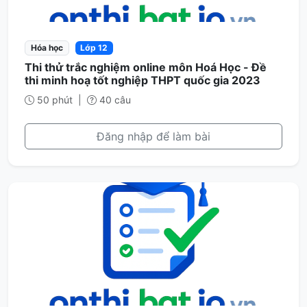
Hóa học
Lớp 12
Thi thử trắc nghiệm online môn Hoá Học - Đề
thi minh hoạ tốt nghiệp THPT quốc gia 2023
50 phút
|
40 câu
Đăng nhập để làm bài