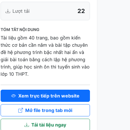
22
Lượt tải
TÓM TẮT NỘI DUNG
Tài liệu gồm 40 trang, bao gồm kiến
thức cơ bản cần nắm và bài tập chuyên
đề hệ phương trình bậc nhất hai ẩn và
giải bài toán bằng cách lập hệ phương
trình, giúp học sinh ôn thi tuyển sinh vào
lớp 10 THPT.
Xem trực tiếp trên website
Mở file trong tab mới
Tải tài liệu ngay