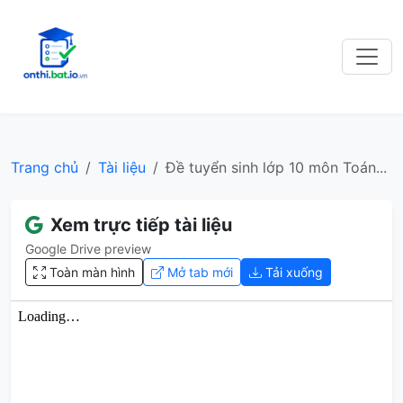
Trang chủ
Tài liệu
Đề tuyển sinh lớp 10 môn Toán...
Xem trực tiếp tài liệu
Google Drive preview
Toàn màn hình
Mở tab mới
Tải xuống