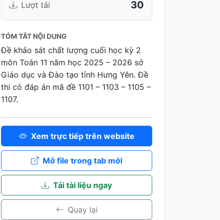
30
Lượt tải
TÓM TẮT NỘI DUNG
Đề khảo sát chất lượng cuối học kỳ 2
môn Toán 11 năm học 2025 – 2026 sở
Giáo dục và Đào tạo tỉnh Hưng Yên. Đề
thi có đáp án mã đề 1101 – 1103 – 1105 –
1107.
Xem trực tiếp trên website
Mở file trong tab mới
Tải tài liệu ngay
Quay lại