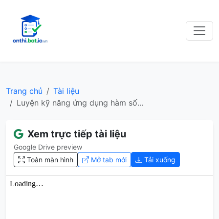
Trang chủ
Tài liệu
Luyện kỹ năng ứng dụng hàm số...
Xem trực tiếp tài liệu
Google Drive preview
Toàn màn hình
Mở tab mới
Tải xuống